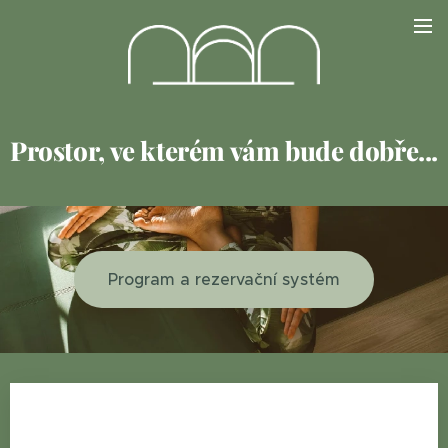
Prostor, ve kterém vám bude dobře...
Program a rezervační systém