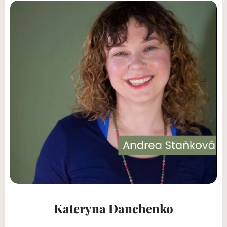
Kateryna Danchenko