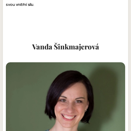
svou vnitřní sílu.
Vanda Šinkmajerová