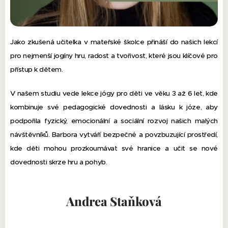
Jako zkušená učitelka v mateřské školce přináší do našich lekcí
pro nejmenší jogíny hru, radost a tvořivost, které jsou klíčové pro
přístup k dětem.
V našem studiu vede lekce jógy pro děti ve věku 3 až 6 let, kde
kombinuje své pedagogické dovednosti a lásku k józe, aby
podpořila fyzický, emocionální a sociální rozvoj našich malých
návštěvníků. Barbora vytváří bezpečné a povzbuzující prostředí,
kde děti mohou prozkoumávat své hranice a učit se nové
dovednosti skrze hru a pohyb.
Andrea Staňková