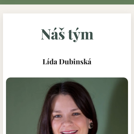
Náš tým
Lída Dubinská