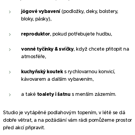
jógové vybavení
(podložky, deky, bolstery,
bloky, pásky),
reproduktor
, pokud potřebujete hudbu,
vonné tyčinky & svíčky
, když chcete přitopit na
atmosféře,
kuchyňský koutek
s rychlovarnou konvicí,
kávovarem a dalším vybavením,
a také
toalety i šatnu
s menším zázemím.
Studio je vytápěné podlahovým topením, v létě se dá
dobře větrat, a na požádání vám rádi pomůžeme prostor
před akcí připravit.