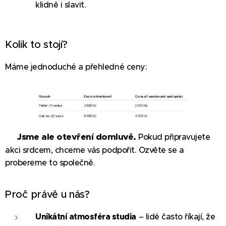
klidně i slavit.
Kolik to stojí?
Máme jednoduché a přehledné ceny:
Jsme ale otevření domluvě.
💬
Pokud připravujete
akci srdcem, chceme vás podpořit. Ozvěte se a
probereme to společně.
Proč právě u nás?
Unikátní atmosféra studia
– lidé často říkají, že