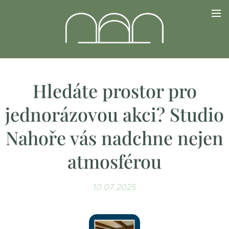
Hledáte prostor pro
jednorázovou akci? Studio
Nahoře vás nadchne nejen
atmosférou
10.07.2025