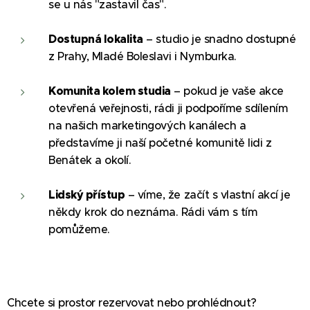
se u nás "zastavil čas".
Dostupná lokalita
– studio je snadno dostupné
z Prahy, Mladé Boleslavi i Nymburka.
Komunita kolem studia
– pokud je vaše akce
otevřená veřejnosti, rádi ji podpoříme sdílením
na našich marketingových kanálech a
představíme ji naší početné komunitě lidi z
Benátek a okolí.
Lidský přístup
– víme, že začít s vlastní akcí je
někdy krok do neznáma. Rádi vám s tím
pomůžeme.
Chcete si prostor rezervovat nebo prohlédnout?