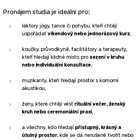
Pronájem studia je ideální pro:
lektory jógy, tance či pohybu, kteří chtějí
uspořádat
víkendový nebo jednorázový kurz
,
koučky, průvodkyně, facilitátory a terapeuty,
kteří hledají klidné místo pro
sezení v kruhu
nebo individuální konzultace
,
muzikanty, kteří hledají prostor s komorní
akustikou,
ženy, které chtějí vést
rituální večer, ženský
kruh nebo ceremoniální praxi
,
a všechny, kdo hledají
přístupný, krásný a
útulný prostor
, kde se dá nerušeně tvořit nebo